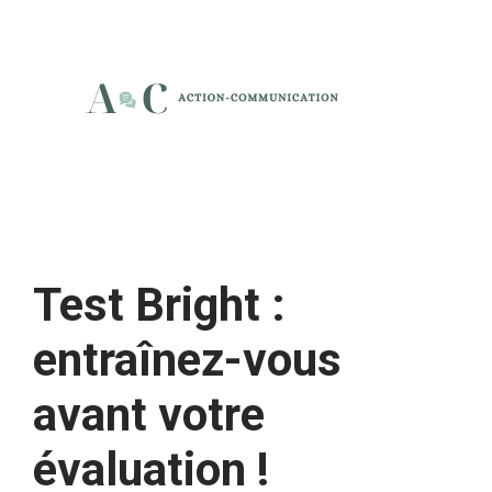
Aller
au
contenu
Test Bright :
entraînez-vous
avant votre
évaluation !